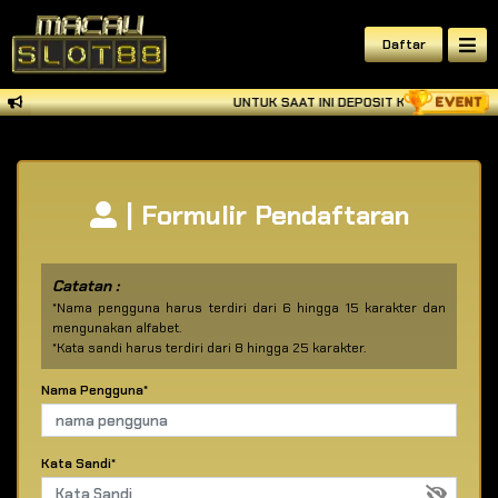
Daftar
UNTUK SAAT INI DEPOSIT KE BANK SEDAN
| Formulir Pendaftaran
Catatan :
*Nama pengguna harus terdiri dari 6 hingga 15 karakter dan
mengunakan alfabet.
*Kata sandi harus terdiri dari 8 hingga 25 karakter.
Nama Pengguna*
Kata Sandi*